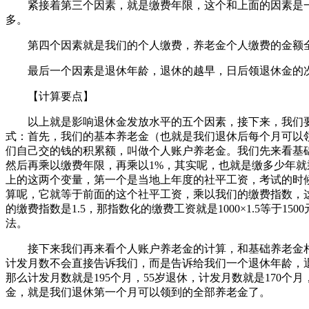
紧接着第三个因素，就是缴费年限，这个和上面的因素是一
多。
第四个因素就是我们的个人缴费，养老金个人缴费的金额全
最后一个因素是退休年龄，退休的越早，日后领退休金的次
【计算要点】
以上就是影响退休金发放水平的五个因素，接下来，我们要
式：首先，我们的基本养老金（也就是我们退休后每个月可以
们自己交的钱的积累额，叫做个人账户养老金。我们先来看基
然后再乘以缴费年限，再乘以1%，其实呢，也就是缴多少年就乘
上的这两个变量，第一个是当地上年度的社平工资，考试的时
算呢，它就等于前面的这个社平工资，乘以我们的缴费指数，这
的缴费指数是1.5，那指数化的缴费工资就是1000×1.5等
法。
接下来我们再来看个人账户养老金的计算，和基础养老金相
计发月数不会直接告诉我们，而是告诉给我们一个退休年龄，
那么计发月数就是195个月，55岁退休，计发月数就是17
金，就是我们退休第一个月可以领到的全部养老金了。