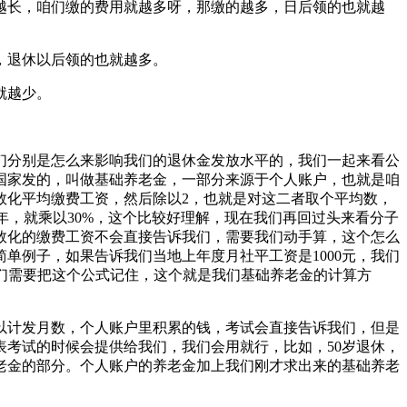
长，咱们缴的费用就越多呀，那缴的越多，日后领的也就越
，退休以后领的也就越多。
就越少。
分别是怎么来影响我们的退休金发放水平的，我们一起来看公
国家发的，叫做基础养老金，一部分来源于个人账户，也就是咱
数化平均缴费工资，然后除以2，也就是对这二者取个平均数，
0年，就乘以30%，这个比较好理解，现在我们再回过头来看分子
数化的缴费工资不会直接告诉我们，需要我们动手算，这个怎么
单例子，如果告诉我们当地上年度月社平工资是1000元，我们
在于我们需要把这个公式记住，这个就是我们基础养老金的计算方
计发月数，个人账户里积累的钱，考试会直接告诉我们，但是
考试的时候会提供给我们，我们会用就行，比如，50岁退休，
养老金的部分。个人账户的养老金加上我们刚才求出来的基础养老