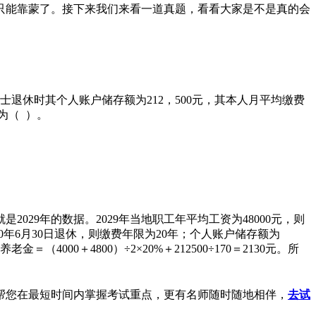
能靠蒙了。接下来我们来看一道真题，看看大家是不是真的会
士退休时其个人账户储存额为212，500元，其本人月平均缴费
为（ ）。
29年的数据。2029年当地职工年平均工资为48000元，则
2030年6月30日退休，则缴费年限为20年；个人账户储存额为
00＋4800）÷2×20%＋212500÷170＝2130元。所
帮您在最短时间内掌握考试重点，更有名师随时随地相伴，
去试