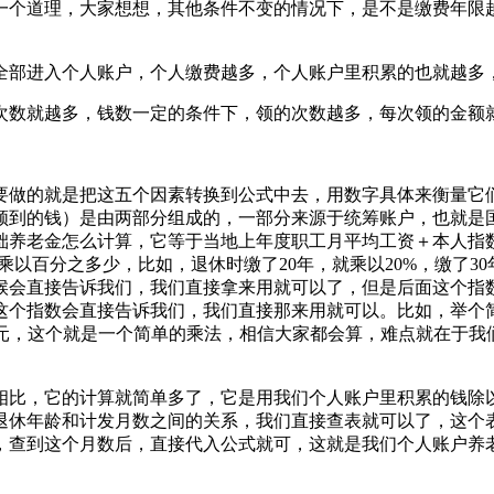
个道理，大家想想，其他条件不变的情况下，是不是缴费年限越
部进入个人账户，个人缴费越多，个人账户里积累的也就越多
数就越多，钱数一定的条件下，领的次数越多，每次领的金额
做的就是把这五个因素转换到公式中去，用数字具体来衡量它们
领到的钱）是由两部分组成的，一部分来源于统筹账户，也就是
础养老金怎么计算，它等于当地上年度职工月平均工资＋本人指
以百分之多少，比如，退休时缴了20年，就乘以20%，缴了3
候会直接告诉我们，我们直接拿来用就可以了，但是后面这个指
个指数会直接告诉我们，我们直接那来用就可以。比如，举个简
于1500元，这个就是一个简单的乘法，相信大家都会算，难点就
比，它的计算就简单多了，它是用我们个人账户里积累的钱除以
退休年龄和计发月数之间的关系，我们直接查表就可以了，这个表
0个月，查到这个月数后，直接代入公式就可，这就是我们个人账户