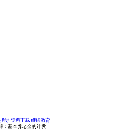
指导
资料下载
继续教育
讲解：基本养老金的计发