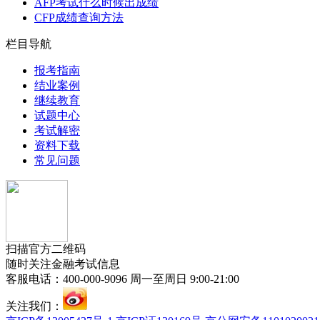
AFP考试什么时候出成绩
CFP成绩查询方法
栏目导航
报考指南
结业案例
继续教育
试题中心
考试解密
资料下载
常见问题
扫描官方二维码
随时关注金融考试信息
客服电话：400-000-9096 周一至周日 9:00-21:00
关注我们：