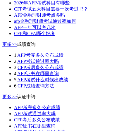
2026年AFP考试科目有哪些
CFP考试五大科目需要一次考过吗？
AFP金融理财师考点多吗
afp金融理财师考试通过率如何
AFP一年可以考几次
CFP和CFA哪个好考
更多>>
成绩查询
1
AFP考完多久公布成绩
2
AFP考试通过率大吗
3
CFP考后多久公布成绩
4
AFP证书在哪里查询
5
AFP考试什么时候出成绩
6
CFP成绩查询方法
更多>>
认证申请
AFP考完多久公布成绩
AFP考试通过率大吗
CFP考后多久公布成绩
AFP证书在哪里查询