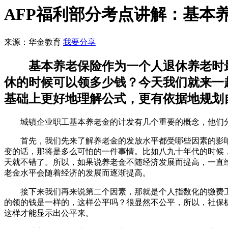
AFP福利部分考点讲解：基本
来源：华金教育
我要分享
​ 基本养老保险作为一个人退休养老时
休的时候可以领多少钱？今天我们就来一
基础上更好地理解公式，更有依据地规划
城镇企业职工基本养老金的计发有几个重要的概念，他们分
首先，我们先来了解养老金的发放水平都受哪些因素的影响
变的话，那将是多么可怕的一件事情。比如八九十年代的时候
天就不错了。所以，如果说养老金不随经济发展而提高，一直
老金水平会随着经济的发展而逐渐提高。
接下来我们再来说第二个因素，那就是个人指数化的缴费工
的领的钱是一样的，这样公平吗？很显然不公平，所以，社保机
这样才能显示出公平来。