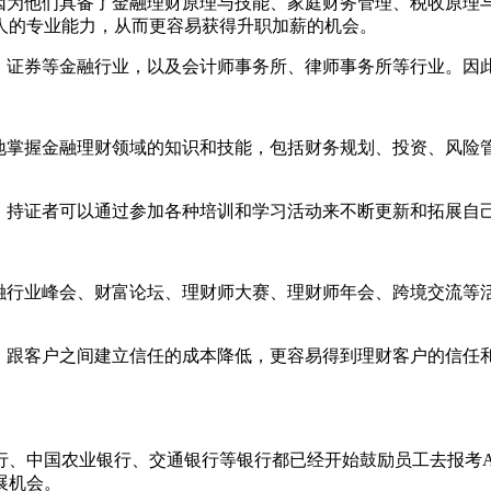
为他们具备了金融理财原理与技能、家庭财务管理、税收原理
人的专业能力，从而更容易获得升职加薪的机会。
证券等金融行业，以及会计师事务所、律师事务所等行业。因此
掌握金融理财领域的知识和技能，包括财务规划、投资、风险
持证者可以通过参加各种培训和学习活动来不断更新和拓展自
行业峰会、财富论坛、理财师大赛、理财师年会、跨境交流等
跟客户之间建立信任的成本降低，更容易得到理财客户的信任
中国农业银行、交通银行等银行都已经开始鼓励员工去报考A
展机会。