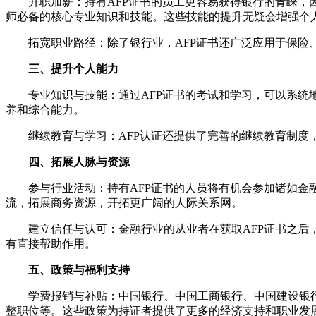
升职加薪：持有AFP证书的员工更容易获得银行的青睐，因
师必备的核心专业知识和技能。这些技能的提升无疑会增强个
拓宽职业路径：除了银行业，AFP证书还广泛应用于保险、
三、提升个人能力
专业知识与技能：通过AFP证书的考试和学习，可以系统地
养和综合能力。
继续教育与学习：AFP认证还提供了完善的继续教育制度，
四、拓展人脉与资源
参与行业活动：持有AFP证书的人员将有机会参加诸如金融
流，拓展商务资源，开拓更广阔的人际关系网。
建立信任与认可：金融行业的从业者在获取AFP证书之后，
有直接帮助作用。
五、政策与福利支持
学费报销与补贴：中国银行、中国工商银行、中国建设银行、
整职位等。这些政策为持证者提供了更多的经济支持和职业发