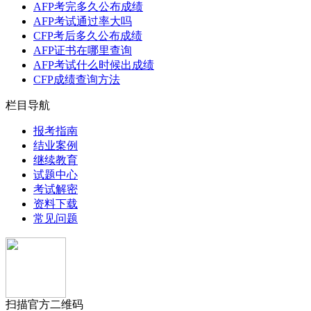
AFP考完多久公布成绩
AFP考试通过率大吗
CFP考后多久公布成绩
AFP证书在哪里查询
AFP考试什么时候出成绩
CFP成绩查询方法
栏目导航
报考指南
结业案例
继续教育
试题中心
考试解密
资料下载
常见问题
扫描官方二维码