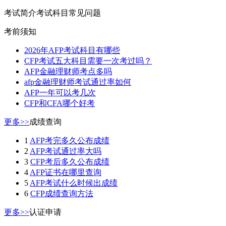
考试简介
考试科目
常见问题
考前须知
2026年AFP考试科目有哪些
CFP考试五大科目需要一次考过吗？
AFP金融理财师考点多吗
afp金融理财师考试通过率如何
AFP一年可以考几次
CFP和CFA哪个好考
更多>>
成绩查询
1
AFP考完多久公布成绩
2
AFP考试通过率大吗
3
CFP考后多久公布成绩
4
AFP证书在哪里查询
5
AFP考试什么时候出成绩
6
CFP成绩查询方法
更多>>
认证申请