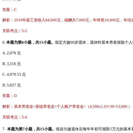
答案：C
解析：2019年获工资收入84,000元，稿酬共7,000元，年终奖10,000元，年综合所得应纳 税额=
关联考点：5-2
6.
本题为第
6小题，共15小题。
假定方婕
60岁退休，退休时基本养老保险个人
A. 2,078 元
B. 3,516 元
C. 4,979.53
元
D. 5,027 元
答案：D
解析：基本养老金=基础养老金+个人账户养老金=（4,500x1.03^30+13,000 ） ；2x3
关联考点：5-4
7.
本题为第
7小题，共15小题。
假设方婕退休后每年年初可领取
5万元的基本