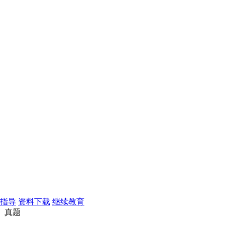
指导
资料下载
继续教育
》真题