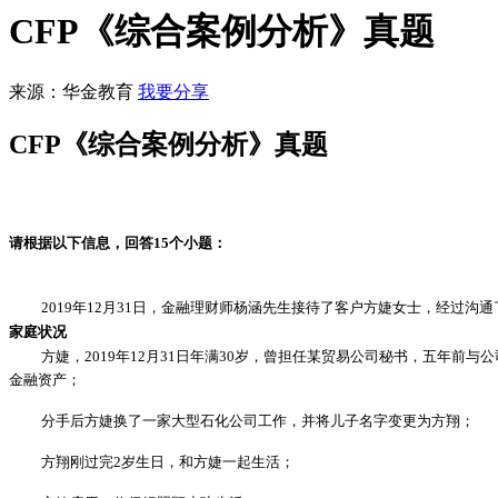
CFP《综合案例分析》真题
来源：华金教育
我要分享
CFP《综合案例分析》真题
请根据以下信息，回答
15个小题：
2019年12月31日，金融理财师杨涵先生接待了客户方婕女士，经过沟通
家庭状况
方婕，
2019年12月31日年满30岁，曾担任某贸易公司秘书，五年
金融资产；
分手后方婕换了一家大型石化公司工作，并将儿子名字变更为方翔；
方翔刚过完
2岁生日，和方婕一起生活；