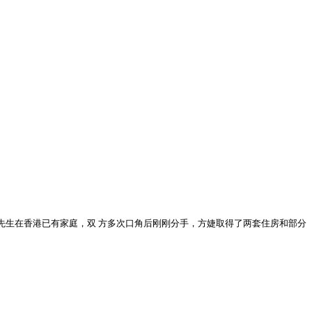
邓先生在香港已有家庭，双 方多次口角后刚刚分手，方婕取得了两套住房和部分