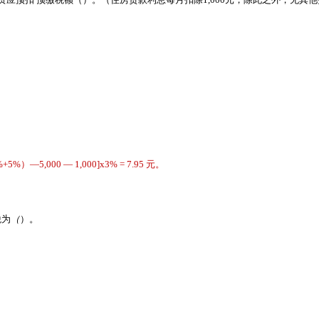
%）—5,000 — 1,000]x3% = 7.95 元。
税为
（
）。