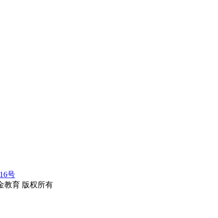
116号
erved.华金教育 版权所有