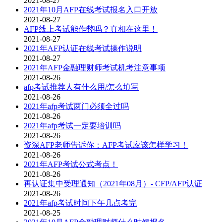
2021-08-27
2021年10月AFP在线考试报名入口开放
2021-08-27
AFP线上考试能作弊吗？真相在这里！
2021-08-27
2021年AFP认证在线考试操作说明
2021-08-27
2021年AFP金融理财师考试机考注意事项
2021-08-26
afp考试推荐人有什么用/怎么填写
2021-08-26
2021年afp考试两门必须全过吗
2021-08-26
2021年afp考试一定要培训吗
2021-08-26
资深AFP老师告诉你：AFP考试应该怎样学习！
2021-08-26
2021年AFP考试公式考点！
2021-08-26
再认证集中受理通知（2021年08月）- CFP/AFP认证
2021-08-26
2021年afp考试时间下午几点考完
2021-08-25