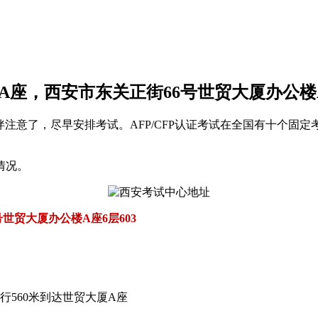
A座，西安市东关正街66号世贸大厦办公楼A
伙伴注意了，尽早安排考试。AFP/CFP认证考试在全国有十个
情况。
世贸大厦办公楼A座6层603
行560米到达世贸大厦A座