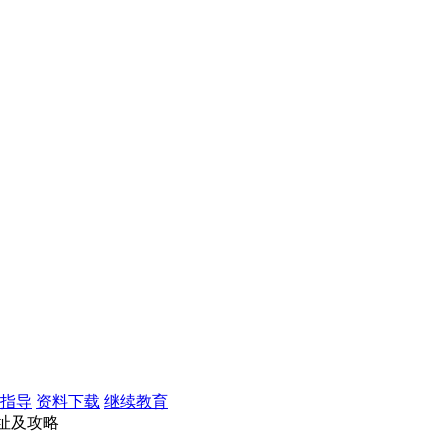
指导
资料下载
继续教育
地址及攻略