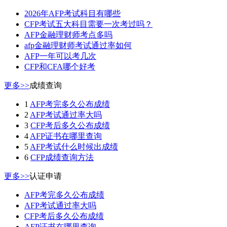
2026年AFP考试科目有哪些
CFP考试五大科目需要一次考过吗？
AFP金融理财师考点多吗
afp金融理财师考试通过率如何
AFP一年可以考几次
CFP和CFA哪个好考
更多>>
成绩查询
1
AFP考完多久公布成绩
2
AFP考试通过率大吗
3
CFP考后多久公布成绩
4
AFP证书在哪里查询
5
AFP考试什么时候出成绩
6
CFP成绩查询方法
更多>>
认证申请
AFP考完多久公布成绩
AFP考试通过率大吗
CFP考后多久公布成绩
AFP证书在哪里查询