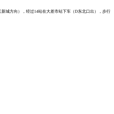
航天新城方向），经过14站在大差市站下车（D东北口出），步行