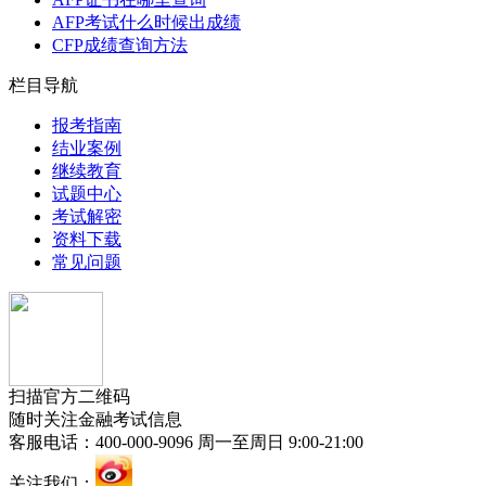
AFP考试什么时候出成绩
CFP成绩查询方法
栏目导航
报考指南
结业案例
继续教育
试题中心
考试解密
资料下载
常见问题
扫描官方二维码
随时关注金融考试信息
客服电话：400-000-9096 周一至周日 9:00-21:00
关注我们：