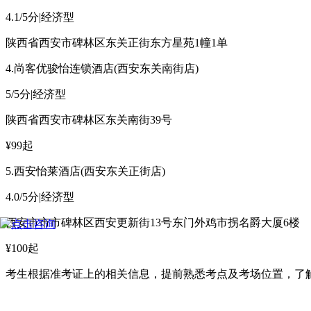
4.1/5分|经济型
陕西省西安市碑林区东关正街东方星苑1幢1单
4.尚客优骏怡连锁酒店(西安东关南街店)
5/5分|经济型
陕西省西安市碑林区东关南街39号
¥99起
5.西安怡莱酒店(西安东关正街店)
4.0/5分|经济型
西安市市市碑林区西安更新街13号东门外鸡市拐名爵大厦6楼
¥100起
考生根据准考证上的相关信息，提前熟悉考点及考场位置，了