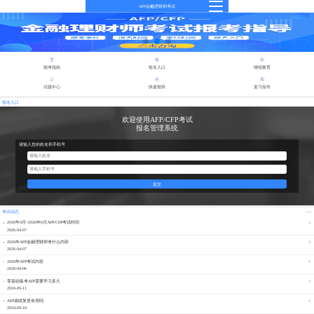
AFP金融理财师考试
报考指南
报名入口
继续教育
试题中心
快捷报班
复习指导
报名入口
欢迎使用AFP/CFP考试
报名管理系统
请输入您的姓名和手机号
提交
...
考试动态
2026年4月~2026年6月AFP/CFP考试时间
2026-04-07
2026年AFP金融理财师考什么内容
2026-04-07
2026年AFP考试内容
2026-04-06
零基础备考AFP需要学习多久
2024-09-11
AFP成绩复查有用吗
2024-09-10