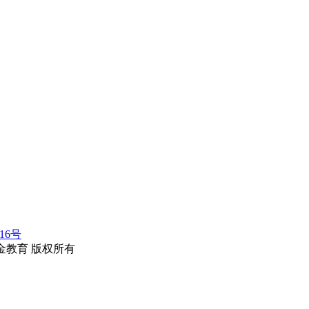
116号
erved.华金教育 版权所有