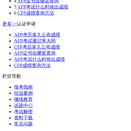
4
AFP证书在哪里查询
5
AFP考试什么时候出成绩
6
CFP成绩查询方法
更多>>
认证申请
AFP考完多久公布成绩
AFP考试通过率大吗
CFP考后多久公布成绩
AFP证书在哪里查询
AFP考试什么时候出成绩
CFP成绩查询方法
栏目导航
报考指南
结业案例
继续教育
试题中心
考试解密
资料下载
常见问题