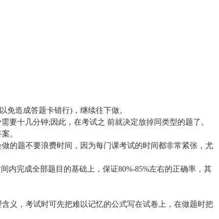
上(以免造成答题卡错行)，继续往下做。
少需要十几分钟;因此，在考试之 前就决定放掉同类型的题了。
答案。
会做的题不要浪费时间，因为每门课考试的时间都非常紧张，尤
间内完成全部题目的基础上，保证80%-85%左右的正确率，其
理含义，考试时可先把难以记忆的公式写在试卷上，在做题时把