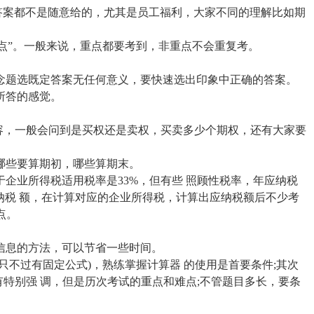
答案都不是随意给的，尤其是员工福利，大家不同的理解比如期
点”。一般来说，重点都要考到，非重点不会重复考。
念题选既定答案无任何意义，要快速选出印象中正确的答案。
所答的感觉。
容，一般会问到是买权还是卖权，买卖多少个期权，还有大家要
哪些要算期初，哪些算期末。
于企业所得税适用税率是
33%，但有些 照顾性税率，年应纳税
应纳税 额，在计算对应的企业所得税，计算出应纳税额后不少考
点。
。
信息的方法，可以节省一些时间。
只不过有固定公式)，熟练掌握计算器 的使用是首要条件;其次
特别强 调，但是历次考试的重点和难点;不管题目多长，要条