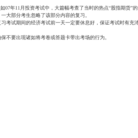
例如07年11月投资考试中，大篇幅考查了当时的热点“股指期货”
，一大部分考生忽略了该部分内容的复习。
复习考试期间的经济考试前一天一定要休息好，保证考试时有充
确保不要出现诸如将考卷或答题卡带出考场的行为。