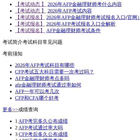
【考试动态 】
2026年AFP金融理财师考什么内容
【考试动态 】
2026年AFP考试内容
【考试报名】
2026年AFP金融理财师考试报名入口(官网
【考试报名】
2026年AFP考试报名入口全解析
【考试报名】
AFP金融理财师考试条件
考试简介
考试科目
常见问题
考前须知
2026年AFP考试科目有哪些
CFP考试五大科目需要一次考过吗？
AFP金融理财师考点多吗
afp金融理财师考试通过率如何
AFP一年可以考几次
CFP和CFA哪个好考
更多>>
成绩查询
1
AFP考完多久公布成绩
2
AFP考试通过率大吗
3
CFP考后多久公布成绩