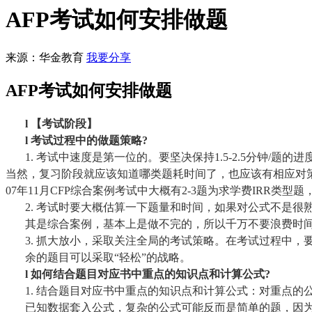
AFP考试如何安排做题
来源：华金教育
我要分享
AFP考试如何安排做题
l
【考试阶段】
l
考试过程中的做题策略
?
1.
考试中速度是第一位的。要坚决保持
1.5-2.5分钟/
当然，复习阶段就应该知道哪类题耗时间了，也应该有相应对
07年11月CFP综合案例考试中大概有2-3题为求学费IRR类型
2.
考试时要大概估算一下题量和时间，如果对公式不是很
其是综合案例，基本上是做不完的，所以千万不要浪费时
3.
抓大放小，采取关注全局的考试策略。在考试过程中，
余的题目可以采取“轻松”的战略。
l
如何结合题目对应书中重点的知识点和计算公式
?
1.
结合题目对应书中重点的知识点和计算公式：对重点的
已知数据套入公式，复杂的公式可能反而是简单的题，因