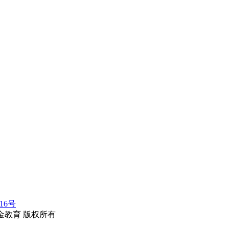
116号
erved.华金教育 版权所有