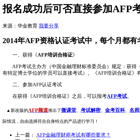
报名成功后可否直接参加AFP
来源：华金教育
我要分享
2014年AFP资格认证考试中，每个月都
一、获得《
AFP培训合格证
》
AFP考试主办方（中国金融理财标准委员会）规定：获得《A
有特定博士学位的学员可以直接考试）。《AFP培训合格证》有
二、参加AFP认证考试
在获得《AFP培训合格证》之后，可以报考
AFP考试
。
AFP频道
微课堂
考试解密
金考百科
名师
▲新改版的
推出了
、
、
、
际情况，自由选择符合自身特点的产品进行学习！
上一篇：
AFP金融理财师考试有哪些要求？