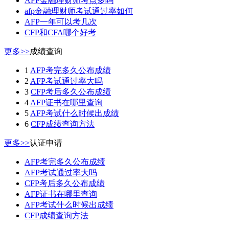
AFP金融理财师考点多吗
afp金融理财师考试通过率如何
AFP一年可以考几次
CFP和CFA哪个好考
更多>>
成绩查询
1
AFP考完多久公布成绩
2
AFP考试通过率大吗
3
CFP考后多久公布成绩
4
AFP证书在哪里查询
5
AFP考试什么时候出成绩
6
CFP成绩查询方法
更多>>
认证申请
AFP考完多久公布成绩
AFP考试通过率大吗
CFP考后多久公布成绩
AFP证书在哪里查询
AFP考试什么时候出成绩
CFP成绩查询方法