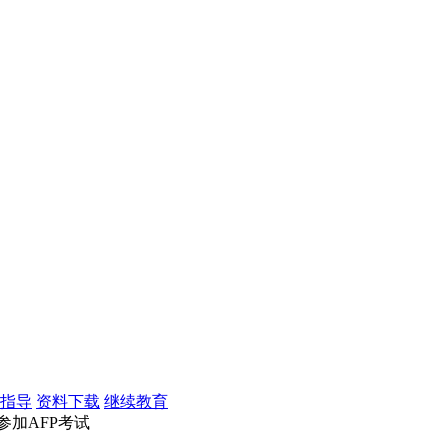
指导
资料下载
继续教育
参加AFP考试