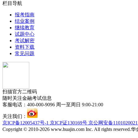
栏目导航
报考指南
结业案例
继续教育
试题中心
考试解密
资料下载
常见问题
扫描官方二维码
随时关注金融考试信息
客服电话：400-000-9096 周一至周日 9:00-21:00
关注我们：
京ICP备12005437号-1 京ICP证130169号 京公网安备110102002
Copyright © 2010-2026 www.huajin.com Inc. All rights res