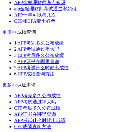
AFP金融理财师考点多吗
afp金融理财师考试通过率如何
AFP一年可以考几次
CFP和CFA哪个好考
更多>>
成绩查询
1
AFP考完多久公布成绩
2
AFP考试通过率大吗
3
CFP考后多久公布成绩
4
AFP证书在哪里查询
5
AFP考试什么时候出成绩
6
CFP成绩查询方法
更多>>
认证申请
AFP考完多久公布成绩
AFP考试通过率大吗
CFP考后多久公布成绩
AFP证书在哪里查询
AFP考试什么时候出成绩
CFP成绩查询方法