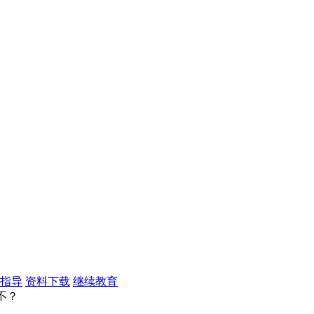
指导
资料下载
继续教育
不？