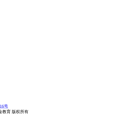
116号
erved.华金教育 版权所有