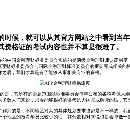
的时候，就可以从其官方网站之中看到当年
其资格证的考试内容也并不算是很难了。
国金融理财标准委员会实施的是两级金融理财师认证制度，即金融
金融理财标准委员会与国际金融理财标准委员会的框架完成相关的
。这样之后，我们才算是有了能够从事相关专业的资格。
到的是，其所有的命题范围以标准委员会每年公布的各科考试大
大多数人们来说，只要能够很好的讲考试大纲完成解读的话，其
解到的是，不同地区对其的具体规划要求也都是不一样的。我们
一个地区的报考学员比较少的话，其分数相对来说也是会降低一