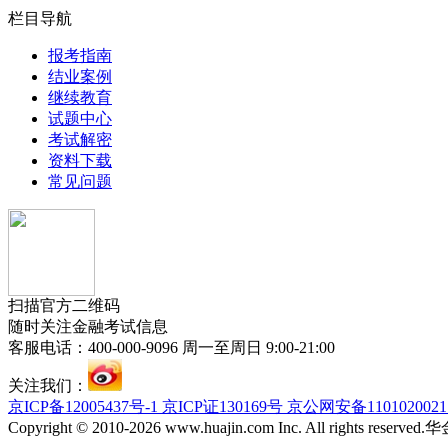
栏目导航
报考指南
结业案例
继续教育
试题中心
考试解密
资料下载
常见问题
扫描官方二维码
随时关注金融考试信息
客服电话：400-000-9096 周一至周日 9:00-21:00
关注我们：
京ICP备12005437号-1 京ICP证130169号 京公网安备110102002
Copyright © 2010-2026 www.huajin.com Inc. All rights res