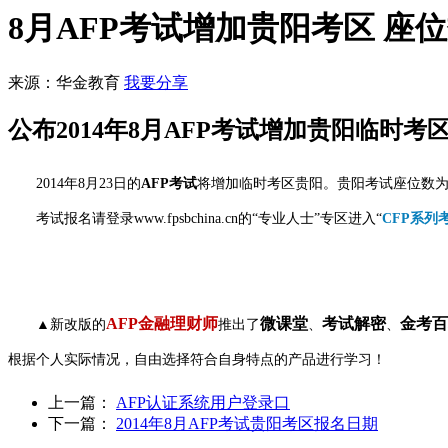
8月AFP考试增加贵阳考区 座位
来源：华金教育
我要分享
公布2014年8月AFP考试增加贵阳临时
2014年8月23日的
AFP考试
将增加临时考区贵阳。贵阳考试座位数为2
考试报名请登录www.fpsbchina.cn的“专业人士”专区进入“
CFP系列
AFP金融理财师
微课堂
考试解密
金考百
▲新改版的
推出了
、
、
根据个人实际情况，自由选择符合自身特点的产品进行学习！
上一篇：
AFP认证系统用户登录口
下一篇：
2014年8月AFP考试贵阳考区报名日期