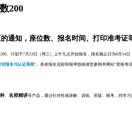
数200
考区的通知，座位数、报名时间、打印准考证
00。计划于7月23日（周三）上午九点开始报名，报名截止日为8月14日
考试报名与认证系统
”。具体报名流程和报考指南请您参阅本网站“资格考试
科
名师精讲
、
等产品，通过针对性地讲解、训练、答疑、模考，对学习