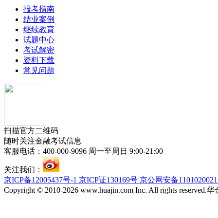
报考指南
结业案例
继续教育
试题中心
考试解密
资料下载
常见问题
扫描官方二维码
随时关注金融考试信息
客服电话：400-000-9096 周一至周日 9:00-21:00
关注我们：
京ICP备12005437号-1 京ICP证130169号 京公网安备110102002
Copyright © 2010-2026 www.huajin.com Inc. All rights res