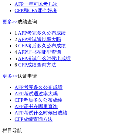
AFP一年可以考几次
CFP和CFA哪个好考
更多>>
成绩查询
1
AFP考完多久公布成绩
2
AFP考试通过率大吗
3
CFP考后多久公布成绩
4
AFP证书在哪里查询
5
AFP考试什么时候出成绩
6
CFP成绩查询方法
更多>>
认证申请
AFP考完多久公布成绩
AFP考试通过率大吗
CFP考后多久公布成绩
AFP证书在哪里查询
AFP考试什么时候出成绩
CFP成绩查询方法
栏目导航