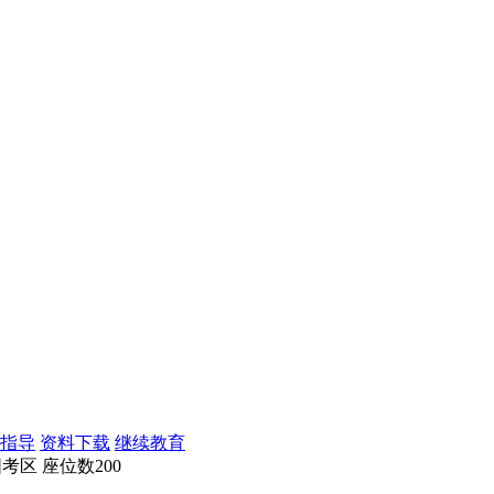
指导
资料下载
继续教育
考区 座位数200