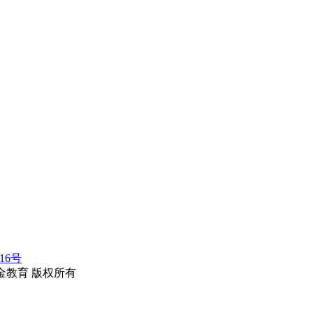
116号
erved.华金教育 版权所有