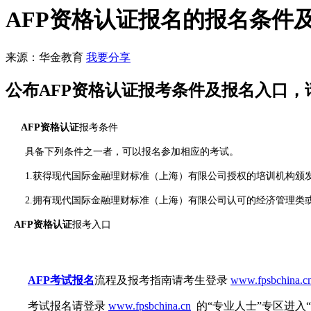
AFP资格认证报名的报名条件
来源：华金教育
我要分享
公布AFP资格认证报考条件及报名入口，
AFP资格认证
报考条件
具备下列条件之一者，可以报名参加相应的考试。
1.获得现代国际金融理财标准（上海）有限公司授权的培训机构颁发
2.拥有现代国际金融理财标准（上海）有限公司认可的经济管理类或
AFP资格认证
报考入口
AFP考试报名
流程及报考指南请考生登录
www.fpsbchina.c
考试报名请登录
www.fpsbchina.cn
的“专业人士”专区进入“