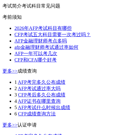
考试简介
考试科目
常见问题
考前须知
2026年AFP考试科目有哪些
CFP考试五大科目需要一次考过吗？
AFP金融理财师考点多吗
afp金融理财师考试通过率如何
AFP一年可以考几次
CFP和CFA哪个好考
更多>>
成绩查询
1
AFP考完多久公布成绩
2
AFP考试通过率大吗
3
CFP考后多久公布成绩
4
AFP证书在哪里查询
5
AFP考试什么时候出成绩
6
CFP成绩查询方法
更多>>
认证申请