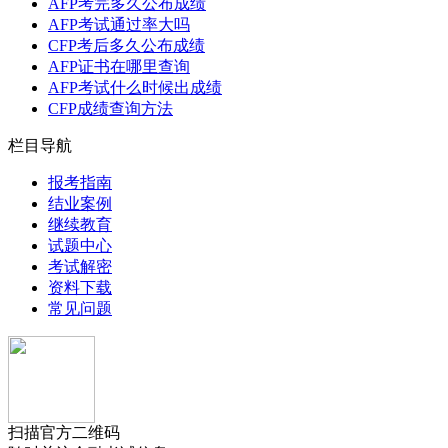
AFP考完多久公布成绩
AFP考试通过率大吗
CFP考后多久公布成绩
AFP证书在哪里查询
AFP考试什么时候出成绩
CFP成绩查询方法
栏目导航
报考指南
结业案例
继续教育
试题中心
考试解密
资料下载
常见问题
扫描官方二维码