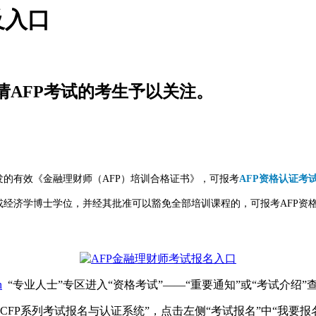
及入口
请AFP考试的考生予以关注。
的有效《金融理财师（AFP）培训合格证书》，可报考
AFP资格认证考
经济学博士学位，并经其批准可以豁免全部培训课程的，可报考AFP资
n
“专业人士”专区进入“资格考试”——“重要通知”或“考试介绍”
CFP系列考试报名与认证系统”，点击左侧“考试报名”中“我要报