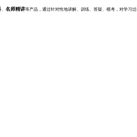
科
名师精讲
、
等产品，通过针对性地讲解、训练、答疑、模考，对学习过