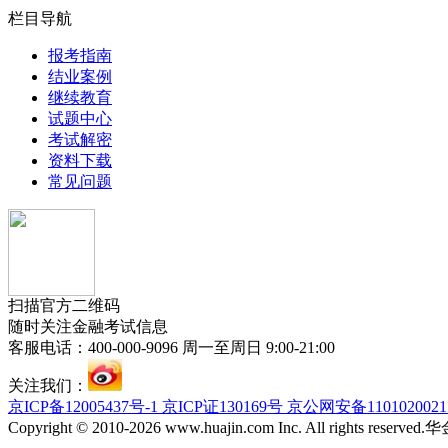
栏目导航
报考指南
结业案例
继续教育
试题中心
考试解密
资料下载
常见问题
扫描官方二维码
随时关注金融考试信息
客服电话：400-000-9096 周一至周日 9:00-21:00
关注我们：
京ICP备12005437号-1 京ICP证130169号 京公网安备110102002
Copyright © 2010-2026 www.huajin.com Inc. All rights res