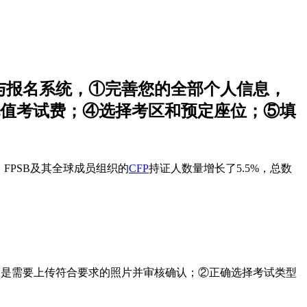
。登录考试与报名系统，①完善您的全部个人信息，
值考试费；④选择考区和预定座位；⑤填
，FPSB及其全球成员组织的
CFP
持证人数量增长了5.5%，总数
别是需要上传符合要求的照片并审核确认；②正确选择考试类型