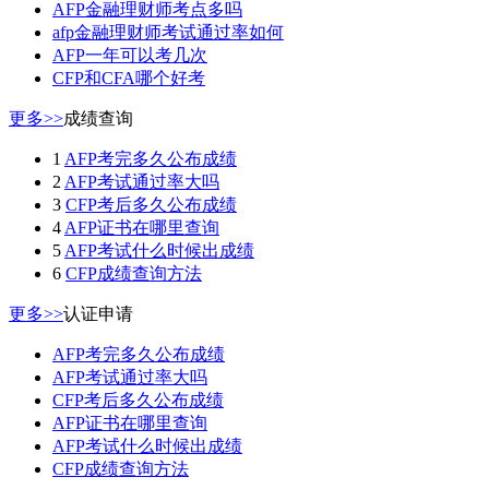
AFP金融理财师考点多吗
afp金融理财师考试通过率如何
AFP一年可以考几次
CFP和CFA哪个好考
更多>>
成绩查询
1
AFP考完多久公布成绩
2
AFP考试通过率大吗
3
CFP考后多久公布成绩
4
AFP证书在哪里查询
5
AFP考试什么时候出成绩
6
CFP成绩查询方法
更多>>
认证申请
AFP考完多久公布成绩
AFP考试通过率大吗
CFP考后多久公布成绩
AFP证书在哪里查询
AFP考试什么时候出成绩
CFP成绩查询方法