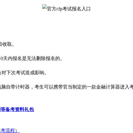
目收取。
10天内报名是无法删除报名的。
会对下次考试造成影响。
电脑自带计时器，考生可以携带官当制定的一款金融计算器进入
大纲等备考资料礼包
报考流程）