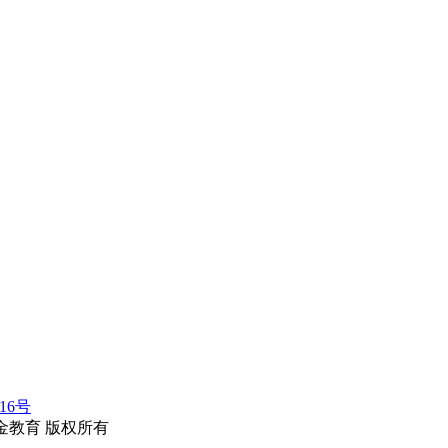
116号
erved.华金教育 版权所有