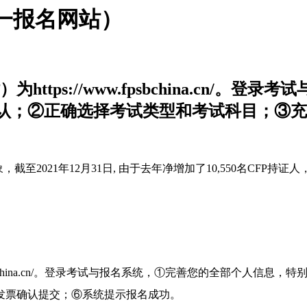
统一报名网站）
ttps://www.fpsbchina.cn/
认；②正确选择考试类型和考试科目；③充
2021年12月31日, 由于去年净增加了10,550名CFP持证人
fpsbchina.cn/。登录考试与报名系统，
①完善您的全部个人信息，特
发票确认提交；⑥系统提示报名成功。