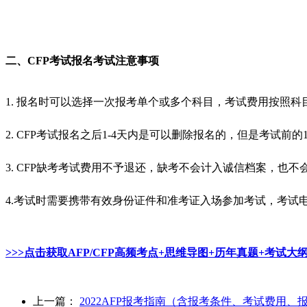
二、
CFP考试报名考试注意事项
1.
报名时可以选择一次报考单个或多个科目，考试费用按照科
2.
CFP考试报名之后1-4天内是可以删除报名的，但是考试前的
3.
CFP缺考考试费用不予退还，缺考不会计入诚信档案，也不
4.考试时需要携带有效身份证件和准考证入场参加考试，考试
>>>点击获取AFP/CFP高频考点+思维导图+历年真题+考试
上一篇：
2022AFP报考指南（含报考条件、考试费用、