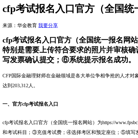
cfp考试报名入口官方（全国
来源：华金教育
我要分享
cfp考试报名入口官方（全国统一报名网站）为h
特别是需要上传符合要求的照片并审核确
写发票确认提交；⑥系统提示报名成功。
CFP国际金融理财师在金融领域是各大单位争相争抢的人才对象，截至
达到203,312人。
一、
官方
cfp考试报名入口
cfp考试报名入口官方（全国统一报名网站）为
https://www.
和考试科目；③充值考试费；④选择考区和预定座位；⑤填写