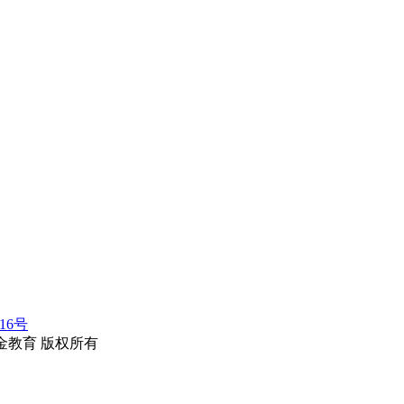
116号
erved.华金教育 版权所有