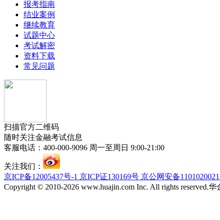
报考指南
结业案例
继续教育
试题中心
考试解密
资料下载
常见问题
扫描官方二维码
随时关注金融考试信息
客服电话：400-000-9096 周一至周日 9:00-21:00
关注我们：
京ICP备12005437号-1 京ICP证130169号 京公网安备110102002
Copyright © 2010-2026 www.huajin.com Inc. All rights res