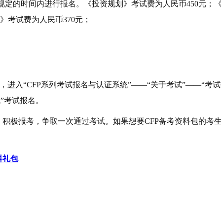
规定的时间内进行报名。《投资规划》考试费为人民币450元；《
》考试费为人民币370元；
钮，进入“
CFP
系列考试报名与认证系统
”——“关于考试”——“考
统
”考试报名。
，积极报考，争取一次通过考试。如果想要CFP备考资料包的考
料礼包