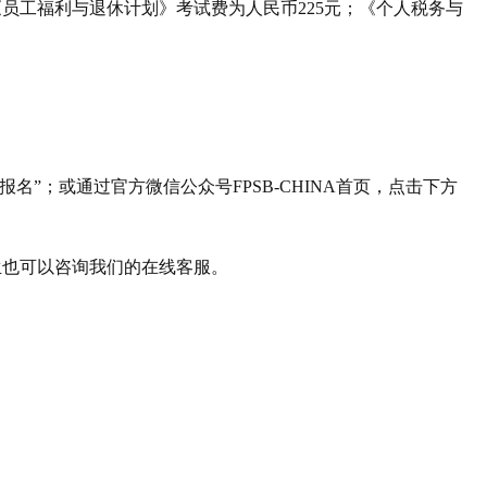
员工福利与退休计划》考试费为人民币225元；《个人税务与
试报名”；或通过官方微信公众号
FPSB-CHINA
首页，点击下方
生也可以咨询我们的在线客服。