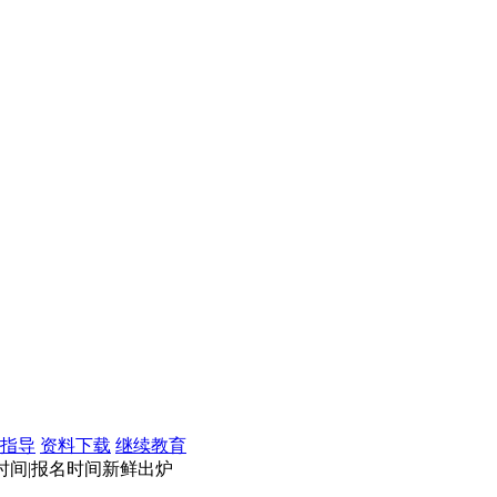
指导
资料下载
继续教育
考试时间|报名时间新鲜出炉