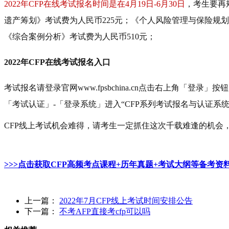
2022年CFP在线考试报名时间是在4月19日-6月30日
，考生要再
遗产筹划》考试费为人民币225元；《个人风险管理与保险规划
《综合案例分析》考试费为人民币
510元；
2022年CFP在线考试报名入口
考试报名请登录官网
www.fpsbchina.cn点击右上角「登录」按
「考试认证」
-
「登录系统」进入
“
CFP
系列考试报名与认证系
CFP线上考试机会难得，请考生一定抓住这次千载难逢的机会
>>>点击获取CFP高频考点课程+历年真题+考试大纲等备考资
上一篇：
2022年7月CFP线上考试时间安排公告
下一篇：
不考AFP直接考cfp可以吗