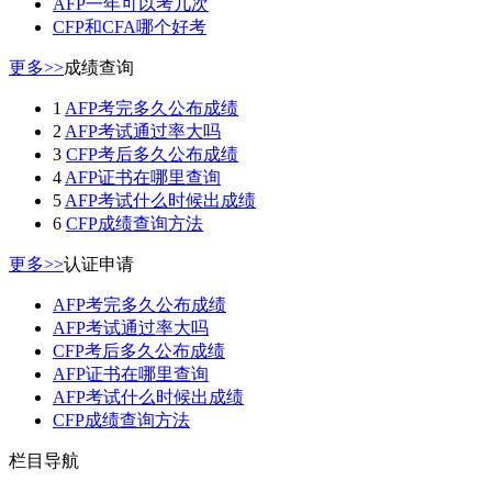
AFP一年可以考几次
CFP和CFA哪个好考
更多>>
成绩查询
1
AFP考完多久公布成绩
2
AFP考试通过率大吗
3
CFP考后多久公布成绩
4
AFP证书在哪里查询
5
AFP考试什么时候出成绩
6
CFP成绩查询方法
更多>>
认证申请
AFP考完多久公布成绩
AFP考试通过率大吗
CFP考后多久公布成绩
AFP证书在哪里查询
AFP考试什么时候出成绩
CFP成绩查询方法
栏目导航