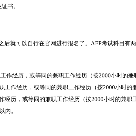
业证书。
之后就可以自行在官网进行报名了。AFP考试科目有
工作经历，或等同的兼职工作经历（按2000小时的
职工作经历，或等同的兼职工作经历（按
2000小时
作经历，或等同的兼职工作经历（按
2000小时的兼
年以内。