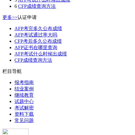
6
CFP成绩查询方法
更多>>
认证申请
AFP考完多久公布成绩
AFP考试通过率大吗
CFP考后多久公布成绩
AFP证书在哪里查询
AFP考试什么时候出成绩
CFP成绩查询方法
栏目导航
报考指南
结业案例
继续教育
试题中心
考试解密
资料下载
常见问题