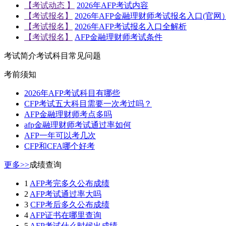
【考试动态 】
2026年AFP考试内容
【考试报名】
2026年AFP金融理财师考试报名入口(官网
【考试报名】
2026年AFP考试报名入口全解析
【考试报名】
AFP金融理财师考试条件
考试简介
考试科目
常见问题
考前须知
2026年AFP考试科目有哪些
CFP考试五大科目需要一次考过吗？
AFP金融理财师考点多吗
afp金融理财师考试通过率如何
AFP一年可以考几次
CFP和CFA哪个好考
更多>>
成绩查询
1
AFP考完多久公布成绩
2
AFP考试通过率大吗
3
CFP考后多久公布成绩
4
AFP证书在哪里查询
5
AFP考试什么时候出成绩