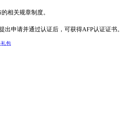
a颁布的相关规章制度。
ina提出申请并通过认证后，可获得AFP认证证书。
料礼包