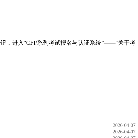
」按钮，进入“
CFP
系列考试报名与认证系统
”——“关于考
2026-04-07
2026-04-07