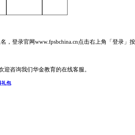
报名，登录官网
www.fpsbchina.cn点击右上角「登录
，欢迎咨询我们华金教育的在线客服。
料礼包