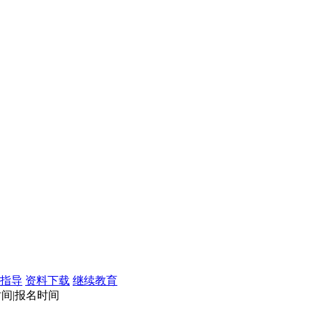
指导
资料下载
继续教育
试时间|报名时间