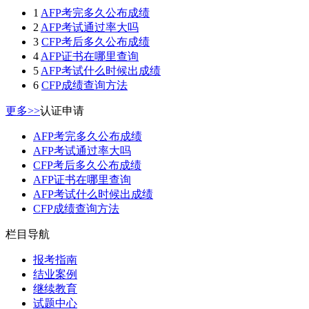
1
AFP考完多久公布成绩
2
AFP考试通过率大吗
3
CFP考后多久公布成绩
4
AFP证书在哪里查询
5
AFP考试什么时候出成绩
6
CFP成绩查询方法
更多>>
认证申请
AFP考完多久公布成绩
AFP考试通过率大吗
CFP考后多久公布成绩
AFP证书在哪里查询
AFP考试什么时候出成绩
CFP成绩查询方法
栏目导航
报考指南
结业案例
继续教育
试题中心