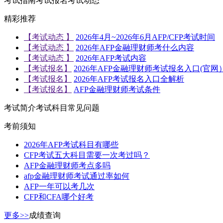
考试指南
考试报名
考试动态
精彩推荐
【考试动态 】
2026年4月~2026年6月AFP/CFP考试时间
【考试动态 】
2026年AFP金融理财师考什么内容
【考试动态 】
2026年AFP考试内容
【考试报名】
2026年AFP金融理财师考试报名入口(官网
【考试报名】
2026年AFP考试报名入口全解析
【考试报名】
AFP金融理财师考试条件
考试简介
考试科目
常见问题
考前须知
2026年AFP考试科目有哪些
CFP考试五大科目需要一次考过吗？
AFP金融理财师考点多吗
afp金融理财师考试通过率如何
AFP一年可以考几次
CFP和CFA哪个好考
更多>>
成绩查询