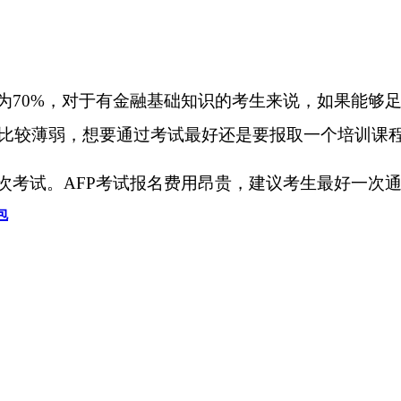
率为70%，对于有金融基础知识的考生来说，如果能够
比较薄弱，想要通过考试最好还是要报取一个培训课
几次考试。AFP考试报名费用昂贵，建议考生最好一次
包