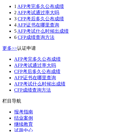
1
AFP考完多久公布成绩
2
AFP考试通过率大吗
3
CFP考后多久公布成绩
4
AFP证书在哪里查询
5
AFP考试什么时候出成绩
6
CFP成绩查询方法
更多>>
认证申请
AFP考完多久公布成绩
AFP考试通过率大吗
CFP考后多久公布成绩
AFP证书在哪里查询
AFP考试什么时候出成绩
CFP成绩查询方法
栏目导航
报考指南
结业案例
继续教育
试题中心